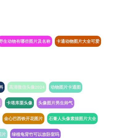
野生动物有哪些图片及名称
卡通动物图片大全可爱
料
高清微信头像2024
动物图片卡通图
像
卡塔库栗头像
头像图片男生帅气
金心巴西铁开花图片
石膏人头像素描图片大全
图片
绿植龟背竹可以放卧室吗