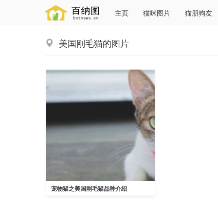
主页
猫咪图片
猫朋狗友
美国刚毛猫的图片
宠物猫之美国刚毛猫品种介绍