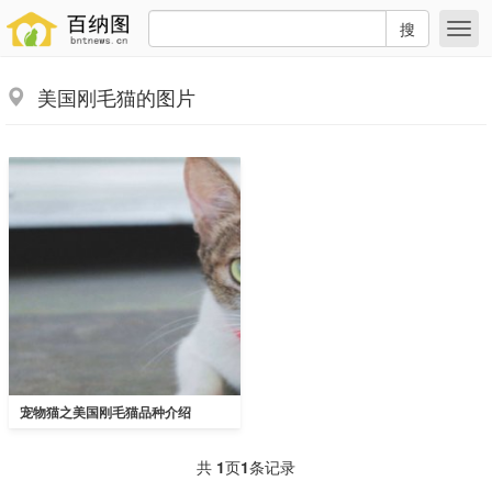
搜
美国刚毛猫的图片
宠物猫之美国刚毛猫品种介绍
共
1
页
1
条记录