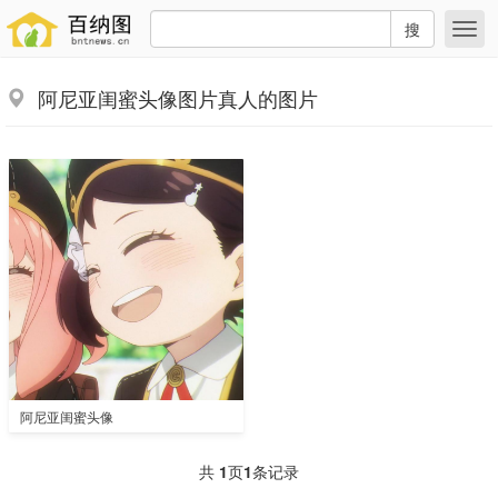
搜
阿尼亚闺蜜头像图片真人的图片
阿尼亚闺蜜头像
共
1
页
1
条记录