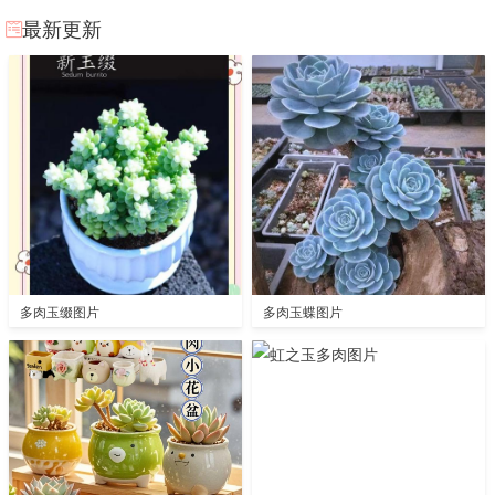
最新更新
多肉玉缀图片
多肉玉蝶图片