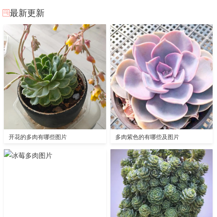
最新更新
开花的多肉有哪些图片
多肉紫色的有哪些及图片