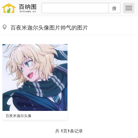
搜
百夜米迦尔头像图片帅气的图片
百夜米迦尔头像
共
1
页
1
条记录