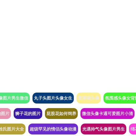
像图片男生微信
丸子头图片头像女生
凯蒂猫头像
氛围感头像女背
物图片
狮子花的图片
屁股花如何饲养
微信头像卡通可爱图片小清
姓氏图片大全
超级罕见的情侣头像动漫
光遇帅气头像图片男生
绵