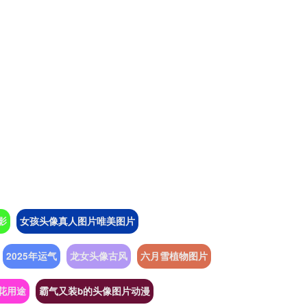
影
女孩头像真人图片唯美图片
2025年运气
龙女头像古风
六月雪植物图片
花用途
霸气又装b的头像图片动漫