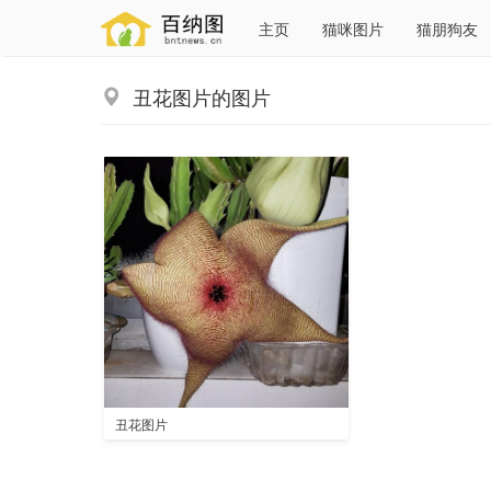
主页
猫咪图片
猫朋狗友
丑花图片的图片
丑花图片