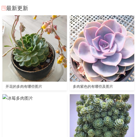
最新更新
开花的多肉有哪些图片
多肉紫色的有哪些及图片