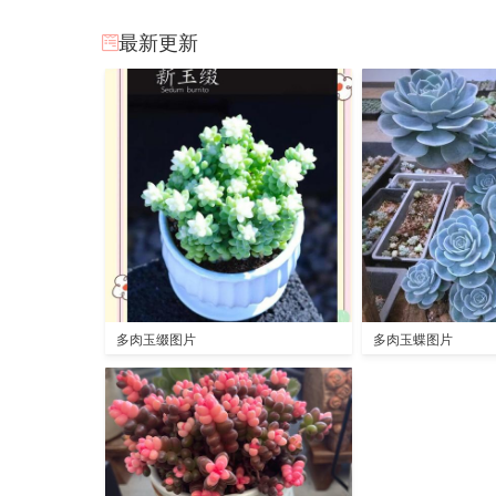
最新更新
多肉玉缀图片
多肉玉蝶图片