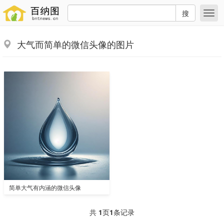
搜
大气而简单的微信头像的图片
简单大气有内涵的微信头像
共
1
页
1
条记录