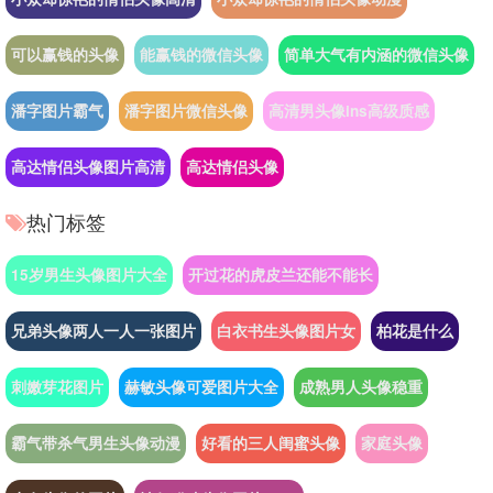
可以赢钱的头像
能赢钱的微信头像
简单大气有内涵的微信头像
潘字图片霸气
潘字图片微信头像
高清男头像ins高级质感
高达情侣头像图片高清
高达情侣头像
热门标签
15岁男生头像图片大全
开过花的虎皮兰还能不能长
兄弟头像两人一人一张图片
白衣书生头像图片女
柏花是什么
刺嫩芽花图片
赫敏头像可爱图片大全
成熟男人头像稳重
霸气带杀气男生头像动漫
好看的三人闺蜜头像
家庭头像