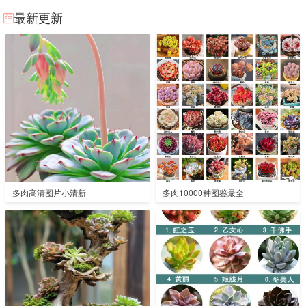
最新更新
多肉高清图片小清新
多肉10000种图鉴最全