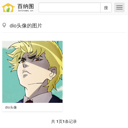
搜
dio头像的图片
dio头像
共
1
页
1
条记录