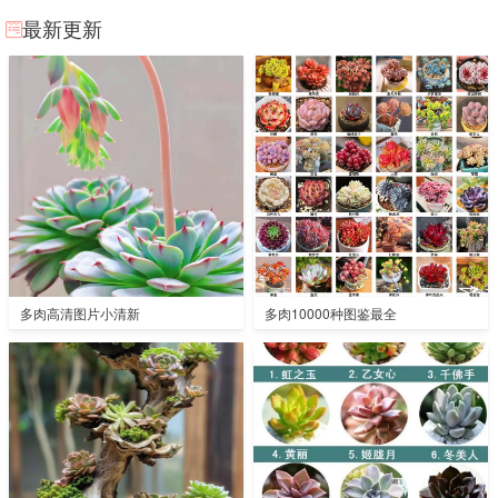
最新更新
多肉高清图片小清新
多肉10000种图鉴最全