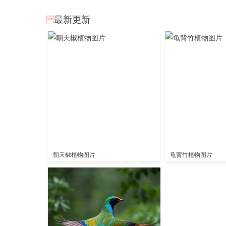
最新更新
朝天椒植物图片
龟背竹植物图片