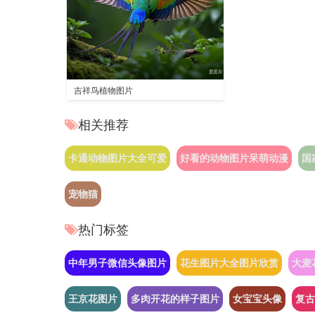
吉祥鸟植物图片
相关推荐
卡通动物图片大全可爱
好看的动物图片呆萌动漫
国
宠物猫
热门标签
中年男子微信头像图片
花生图片大全图片欣赏
大麦
王京花图片
多肉开花的样子图片
女宝宝头像
复古