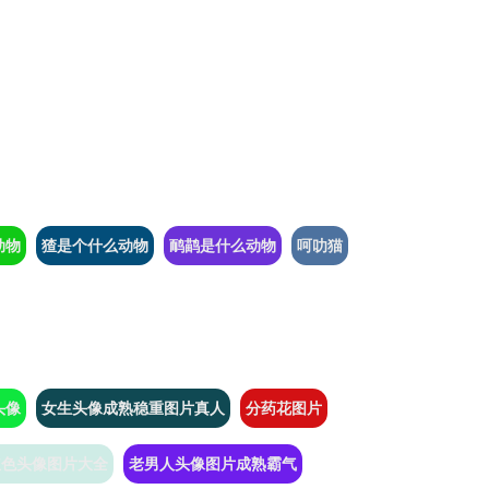
动物
猹是个什么动物
鸸鹋是什么动物
呵叻猫
头像
女生头像成熟稳重图片真人
分药花图片
红色头像图片大全
老男人头像图片成熟霸气