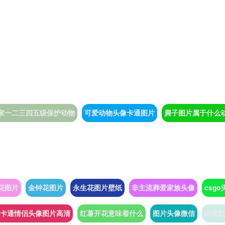
家一二三四五级保护动物
可爱动物头像卡通图片
麂子图片属于什么
花图片
金钟花图片
永生花图片壁纸
非主流葬爱家族头像
csgo
卡通情侣头像图片高清
红薯开花意味着什么
图片头像微信
白底