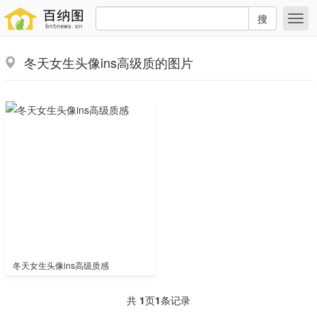
搜
冬天女生头像ins高级质的图片
冬天女生头像ins高级质感
共
1
页
1
条记录