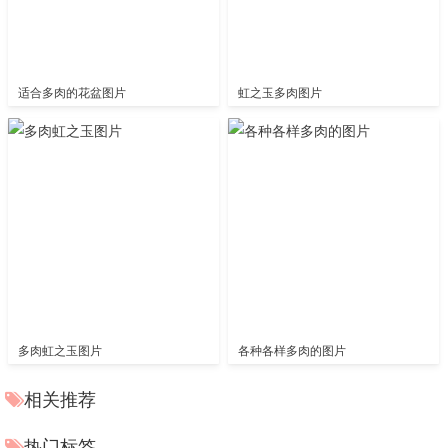
适合多肉的花盆图片
虹之玉多肉图片
多肉虹之玉图片
各种各样多肉的图片
相关推荐
热门标签