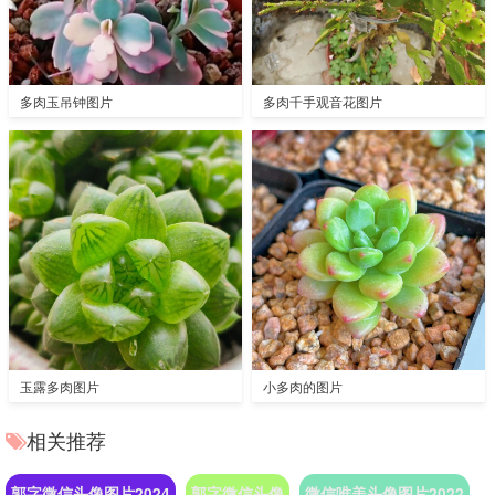
多肉玉吊钟图片
多肉千手观音花图片
玉露多肉图片
小多肉的图片
相关推荐
郭字微信头像图片2024
郭字微信头像
微信唯美头像图片2022