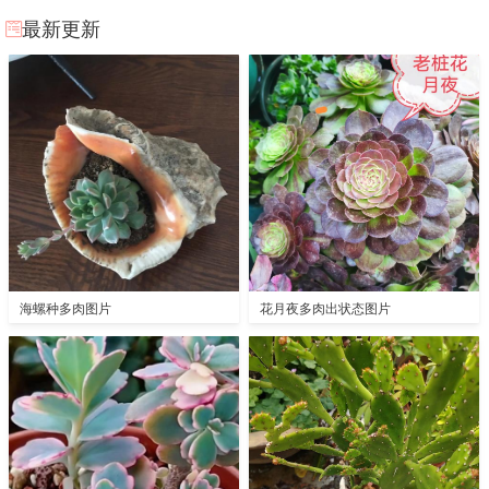
最新更新
海螺种多肉图片
花月夜多肉出状态图片