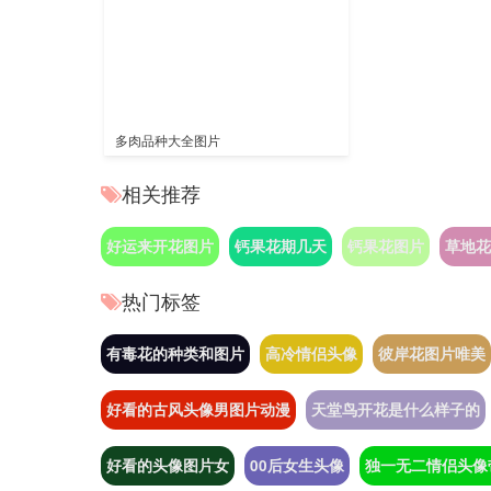
多肉品种大全图片
相关推荐
好运来开花图片
钙果花期几天
钙果花图片
草地花
热门标签
有毒花的种类和图片
高冷情侣头像
彼岸花图片唯美
好看的古风头像男图片动漫
天堂鸟开花是什么样子的
好看的头像图片女
00后女生头像
独一无二情侣头像