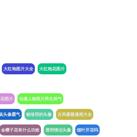
大红袍图片大全
大红袍花图片
球花图片
动漫人物照片男生帅气
鼠头像霸气
被绿用的头像
古风蔷薇漫画大全
金樱子花有什么功效
透明情侣头像
烟叶开花吗