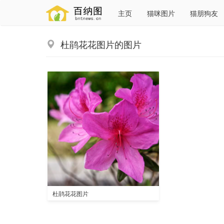
主页
猫咪图片
猫朋狗友
杜鹃花花图片的图片
杜鹃花花图片