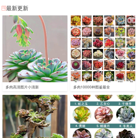
最新更新
多肉高清图片小清新
多肉10000种图鉴最全