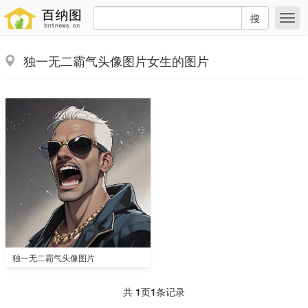
搜
独一无二霸气头像图片女生的图片
独一无二霸气头像图片
共
1
页
1
条记录