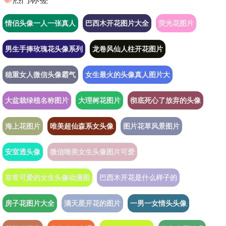
情侣头像一人一张真人
巴西木开花图片大全
荧光花图片
男生手捧玫瑰花头像系列
龙卷风仙人柱开花图片
稳重女人微信头像霸气
女生最火的头像真人图片大
大盆栽绿植名称图片
大理树花图片
彻底死心了放弃的头像
海上花图片
唯美超仙森系女头像
图片花草风景图片
安室透头像
微信唯美女生头像图片可爱
非常可爱的女生头像动漫图
巴西木开花是什么样子的
房子花图片大全
满天星开花的图片
一男一女情头头像