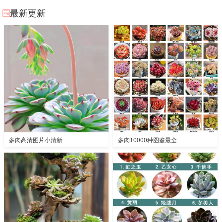
最新更新
多肉高清图片小清新
多肉10000种图鉴最全