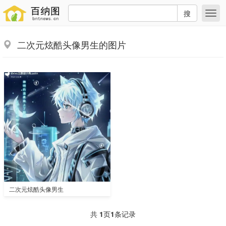
搜
二次元炫酷头像男生的图片
二次元炫酷头像男生
共
1
页
1
条记录