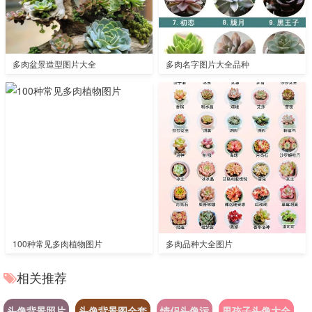
多肉盆景造型图片大全
多肉名字图片大全品种
100种常见多肉植物图片
多肉品种大全图片
相关推荐
头像背景照片
头像背景图全套
情侣头像污
男孩子头像大全