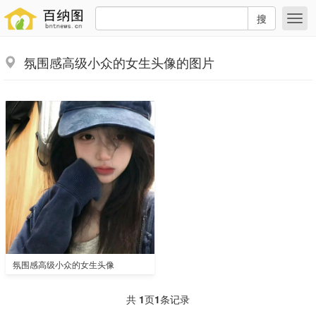
搜
氛围感高级小众的女生头像的图片
氛围感高级小众的女生头像
共
1
页
1
条记录