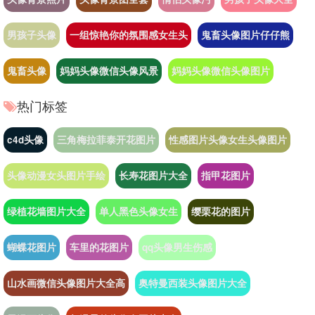
男孩子头像
一组惊艳你的氛围感女生头
鬼畜头像图片仔仔熊
鬼畜头像
妈妈头像微信头像风景
妈妈头像微信头像图片
热门标签
c4d头像
三角梅拉菲泰开花图片
性感图片头像女生头像图片
头像动漫女头图片手绘
长寿花图片大全
指甲花图片
绿植花墙图片大全
单人黑色头像女生
缨栗花的图片
蝴蝶花图片
车里的花图片
qq头像男生伤感
山水画微信头像图片大全高
奥特曼西装头像图片大全