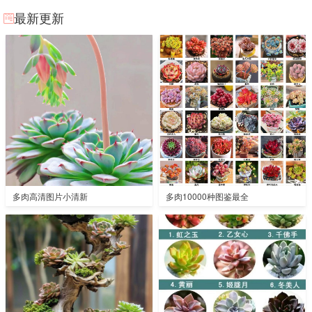
最新更新
多肉高清图片小清新
多肉10000种图鉴最全