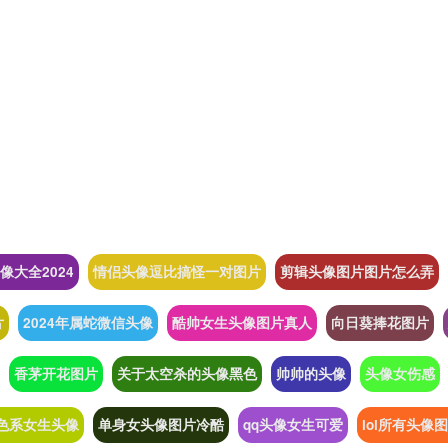
像大全2024
情侣头像逗比搞怪一对图片
剪辑头像图片图片怎么弄
片
2024年属蛇微信头像
酷帅女生头像图片真人
向日葵捧花图片
香茅开花图片
关于太空杀的头像黑色
帅帅的头像
头像女伤感
色系女生头像
单身女头像图片冷酷
qq头像女生可爱
lol所有头像