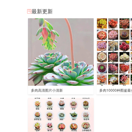
最新更新
多肉高清图片小清新
多肉10000种图鉴最