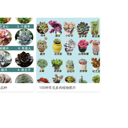
全品种
100种常见多肉植物图片