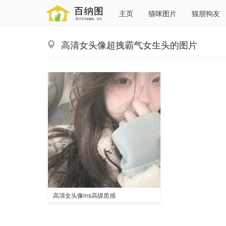
主页
猫咪图片
猫朋狗友
高清女头像超拽霸气女生头的图片
高清女头像ins高级质感