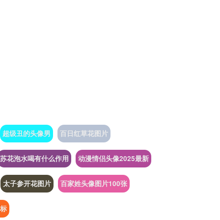
超级丑的头像男
百日红草花图片
苏花泡水喝有什么作用
动漫情侣头像2025最新
太子参开花图片
百家姓头像图片100张
图标