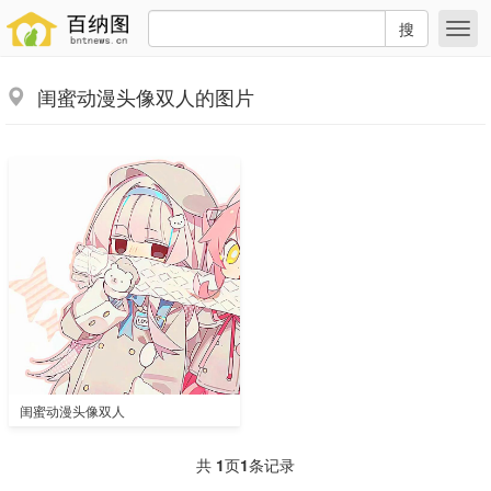
搜
闺蜜动漫头像双人的图片
闺蜜动漫头像双人
共
1
页
1
条记录