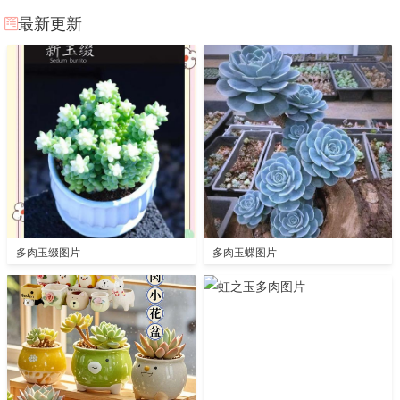
最新更新
多肉玉缀图片
多肉玉蝶图片