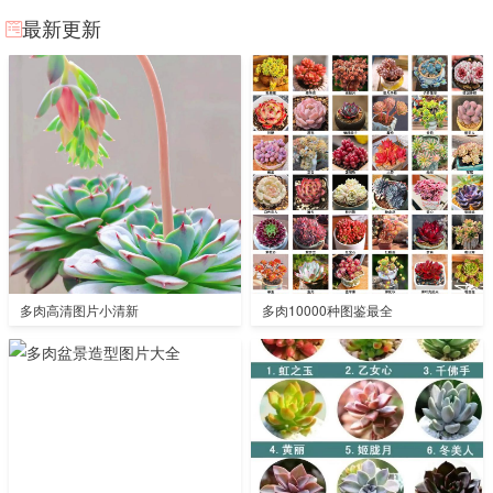
最新更新
多肉高清图片小清新
多肉10000种图鉴最全