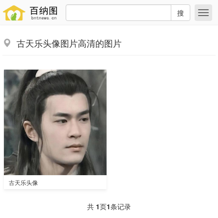
搜
古天乐头像图片高清的图片
古天乐头像
共
1
页
1
条记录