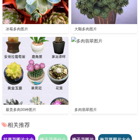
冰莓多肉图片
大颗多肉图片
最贵多肉30种图片
多肉翡翠图片
相关推荐
甘蔗花图片大全
棒子花是什么
棒子花图片
海花草图片大全