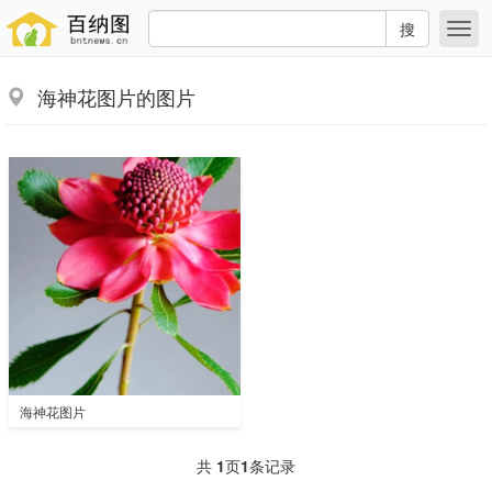
搜
海神花图片的图片
海神花图片
共
1
页
1
条记录