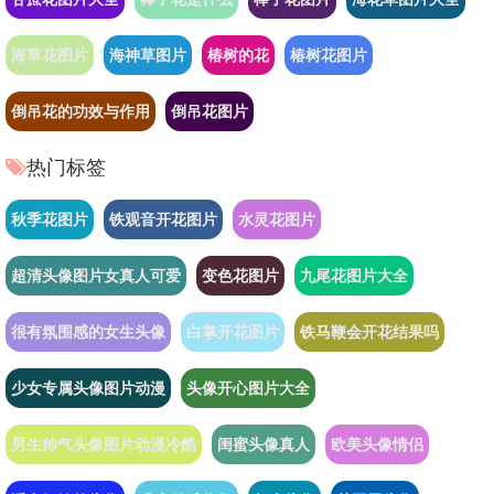
海草花图片
海神草图片
椿树的花
椿树花图片
倒吊花的功效与作用
倒吊花图片
热门标签
秋季花图片
铁观音开花图片
水灵花图片
超清头像图片女真人可爱
变色花图片
九尾花图片大全
很有氛围感的女生头像
白掌开花图片
铁马鞭会开花结果吗
少女专属头像图片动漫
头像开心图片大全
男生帅气头像图片动漫冷酷
闺蜜头像真人
欧美头像情侣