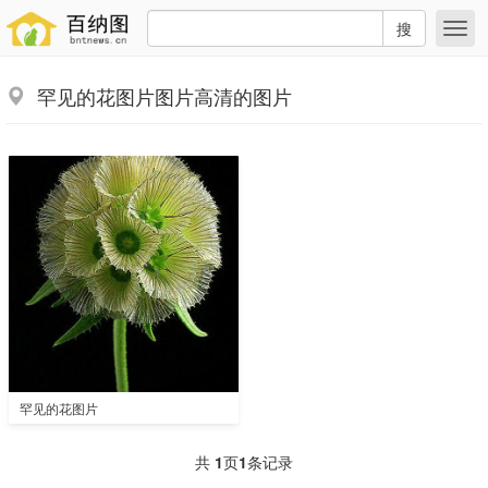
搜
罕见的花图片图片高清的图片
罕见的花图片
共
1
页
1
条记录