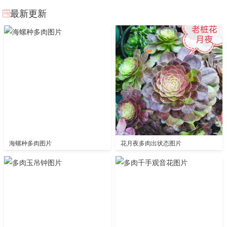
最新更新
海螺种多肉图片
花月夜多肉出状态图片