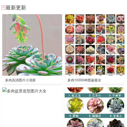
最新更新
多肉高清图片小清新
多肉10000种图鉴最全