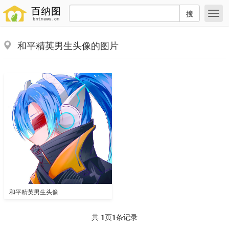
搜
和平精英男生头像的图片
和平精英男生头像
共
1
页
1
条记录