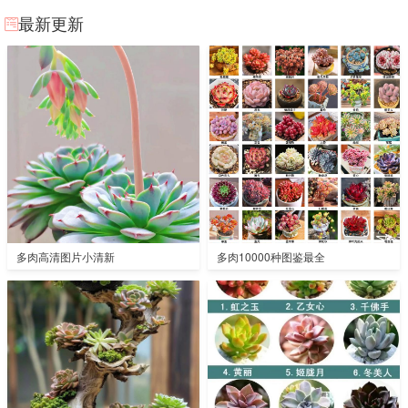
最新更新
多肉高清图片小清新
多肉10000种图鉴最全