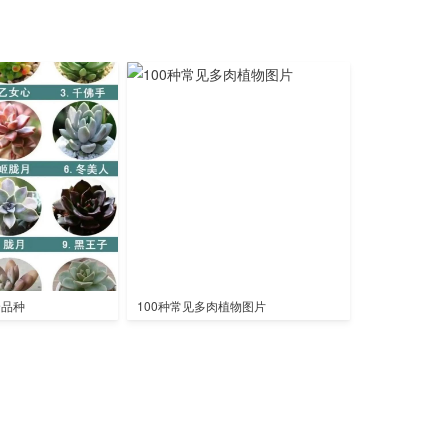
全品种
100种常见多肉植物图片