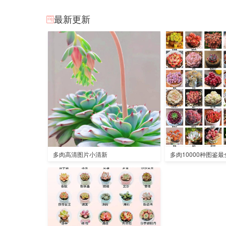
最新更新
多肉高清图片小清新
多肉10000种图鉴最