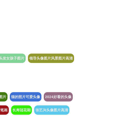
头发女孩子图片
领导头像图片风景图片高清
图片
猫的照片可爱头像
2024好看的头像
简笔画
长寿冠花期
张艺兴头像图片高清