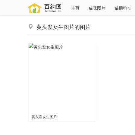
主页
猫咪图片
猫朋狗友
黄头发女生图片的图片
黄头发女生图片