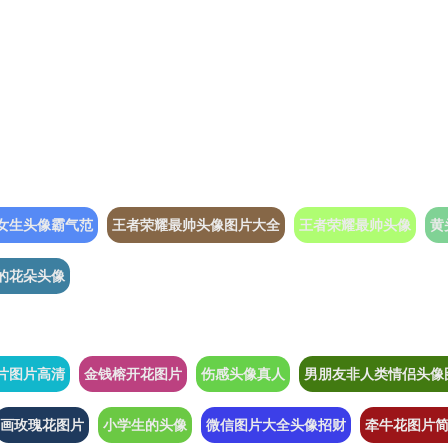
女生头像霸气范
王者荣耀最帅头像图片大全
王者荣耀最帅头像
黄
的花朵头像
片图片高清
金钱榕开花图片
伤感头像真人
男朋友非人类情侣头像
画玫瑰花图片
小学生的头像
微信图片大全头像招财
牵牛花图片