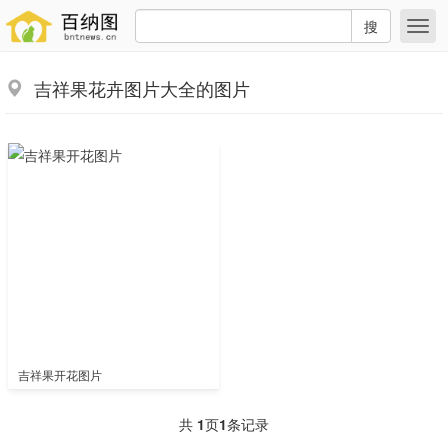
搜
吉祥果花卉图片大全的图片
吉祥果开花图片
共
1
页
1
条记录