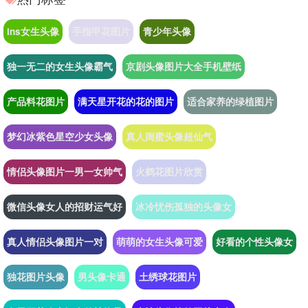
ins女生头像
手指甲花图片
青少年头像
独一无二的女生头像霸气
京剧头像图片大全手机壁纸
产品料花图片
满天星开花的花的图片
适合家养的绿植图片
梦幻冰紫色星空少女头像
真人闺蜜头像超仙气
情侣头像图片一男一女帅气
火鹤花图片欣赏
微信头像女人的招财运气好
冰冷忧伤孤独的头像女
真人情侣头像图片一对
萌萌的女生头像可爱
好看的个性头像女
独花图片头像
男头像卡通
土绣球花图片