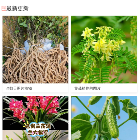
最新更新
巴戟天图片植物
黄芪植物的图片