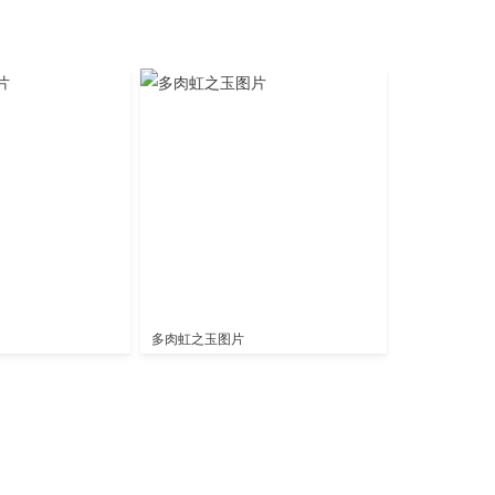
多肉虹之玉图片