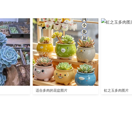
适合多肉的花盆图片
虹之玉多肉图片