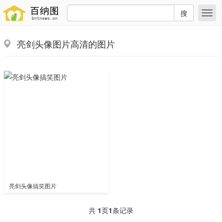
搜
亮剑头像图片高清的图片
亮剑头像搞笑图片
共
1
页
1
条记录