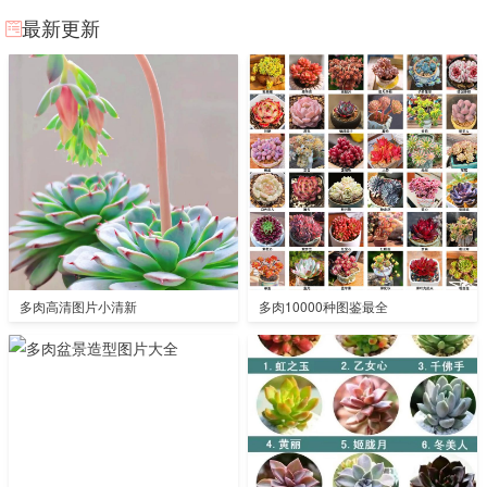
最新更新
多肉高清图片小清新
多肉10000种图鉴最全