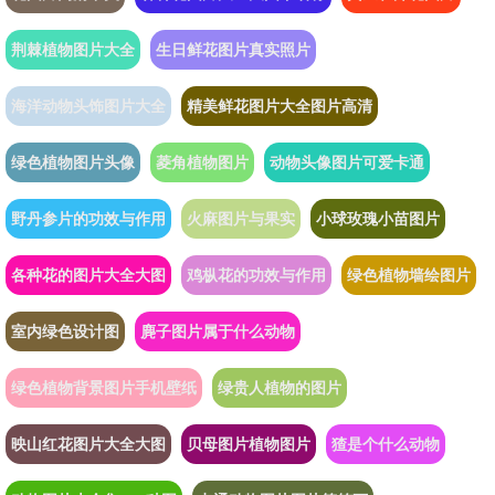
荆棘植物图片大全
生日鲜花图片真实照片
海洋动物头饰图片大全
精美鲜花图片大全图片高清
绿色植物图片头像
菱角植物图片
动物头像图片可爱卡通
野丹参片的功效与作用
火麻图片与果实
小球玫瑰小苗图片
各种花的图片大全大图
鸡枞花的功效与作用
绿色植物墙绘图片
室内绿色设计图
麂子图片属于什么动物
绿色植物背景图片手机壁纸
绿贵人植物的图片
映山红花图片大全大图
贝母图片植物图片
猹是个什么动物