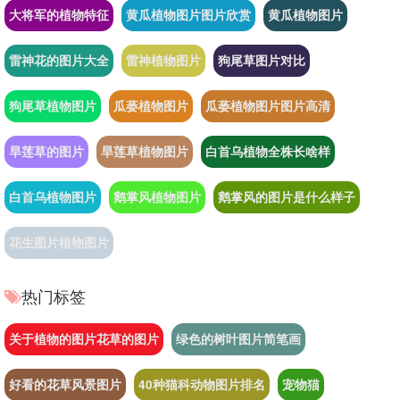
大将军的植物特征
黄瓜植物图片图片欣赏
黄瓜植物图片
雷神花的图片大全
雷神植物图片
狗尾草图片对比
狗尾草植物图片
瓜蒌植物图片
瓜蒌植物图片图片高清
旱莲草的图片
旱莲草植物图片
白首乌植物全株长啥样
白首乌植物图片
鹅掌风植物图片
鹅掌风的图片是什么样子
花生图片植物图片
热门标签
关于植物的图片花草的图片
绿色的树叶图片简笔画
好看的花草风景图片
40种猫科动物图片排名
宠物猫