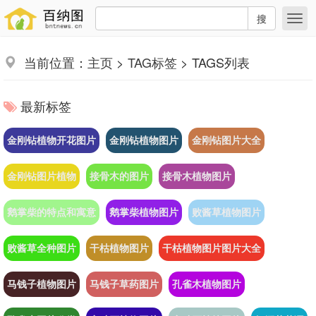
搜
当前位置：
主页
>
TAG标签
> TAGS列表
最新标签
金刚钻植物开花图片
金刚钻植物图片
金刚钻图片大全
金刚钻图片植物
接骨木的图片
接骨木植物图片
鹅掌柴的特点和寓意
鹅掌柴植物图片
败酱草植物图片
败酱草全种图片
干枯植物图片
干枯植物图片图片大全
马钱子植物图片
马钱子草药图片
孔雀木植物图片