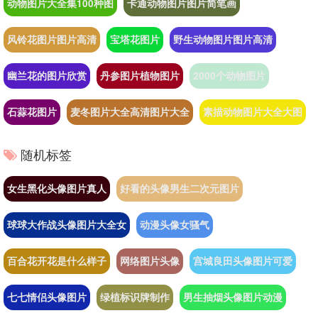
动物图片大全集100种图
卡通动物图片图片简笔画
风铃花图片图片高清
宝塔花图片
野生动物图片图片高清
幽兰花的图片欣赏
丹参图片植物图片
2000个动物图片
石蒜花图片
麦冬图片大全高清图片大全
素描动物图片大全大图
随机标签
女生黑化头像图片真人
好看的头像男生二次元图片
球球大作战头像图片大全女
动漫头像女骚气
百合花开花是什么样子
网络图片头像
宫城良田头像图片可爱
七七情侣头像图片
绿植标识牌制作
男生抽烟头像图片动漫