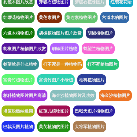
孔雀木图片欣赏
穿破石植物图片
穿破石植株图片
红缨花花语
红缨花植物图片
黄莲素图片
黄连素植物图片
六道木的图片
六道木植物图片
胡椒植物图片图片欣赏
胡椒植物图片
胡椒图片植物图片欣赏
胡椒图片植物
鹤望兰植物图片
鹤望兰是什么植物
打不死是一种植物吗
打不死植物图片
富贵竹植物图片
富贵竹图片小绿植
柏科植物图片
柏科植物图片图片高清
海金沙植物图片及功效
海金沙植物图片
增值税缴纳逾期
红孩儿植物图片
巴戟天图片植物图片
巴戟天图片植物
黄芪植物的图片
大将军植物图片