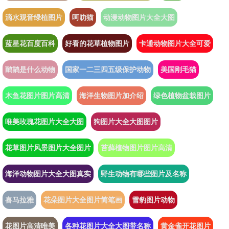
滴水观音绿植图片
呵叻猫
动漫动物图片大全大图
蓝星花百度百科
好看的花草植物图片
卡通动物图片大全可爱
鸸鹋是什么动物
国家一二三四五级保护动物
美国刚毛猫
木鱼花图片图片高清
海洋生物图片加介绍
绿色植物盆栽图片
唯美玫瑰花图片大全大图
狗图片大全大图图片
花草图片风景图片大全图片
苔藓植物图片图片高清
海洋动物图片大全大图真实
野生动物有哪些图片及名称
喜马拉雅
花朵图片大全图片简笔画
雪豹图片动物
花图片高清唯美
各种花图片大全大图带名称
黄金雀开花图片