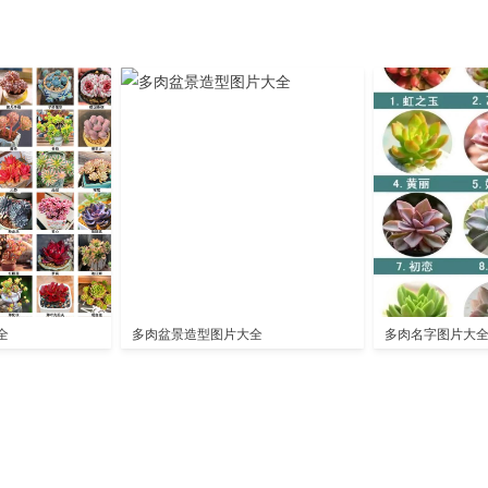
全
多肉盆景造型图片大全
多肉名字图片大