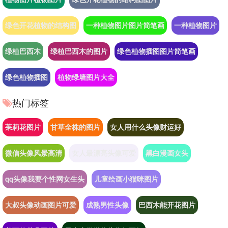
绿色开花植物的结构图
一种植物图片图片简笔画
一种植物图片
绿植巴西木
绿植巴西木的图片
绿色植物插图图片简笔画
绿色植物插图
植物绿墙图片大全
热门标签
苿莉花图片
甘草全株的图片
女人用什么头像财运好
微信头像风景高清
女人最漂亮头像可爱
黑白漫画女头
qq头像我要个性网女生头
儿童绘画小猫咪图片
大叔头像动画图片可爱
成熟男性头像
巴西木能开花图片