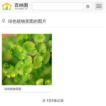
搜
绿色植物美图的图片
绿色植物美图
共
1
页
1
条记录