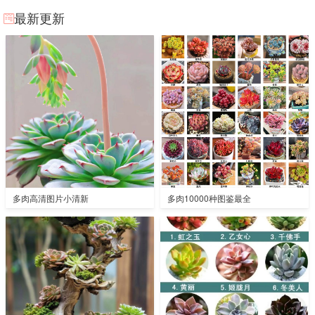
最新更新
多肉高清图片小清新
多肉10000种图鉴最全