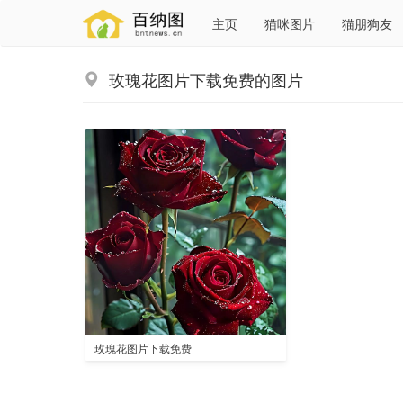
主页
猫咪图片
猫朋狗友
玫瑰花图片下载免费的图片
玫瑰花图片下载免费