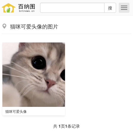
搜
猫咪可爱头像的图片
猫咪可爱头像
共
1
页
1
条记录