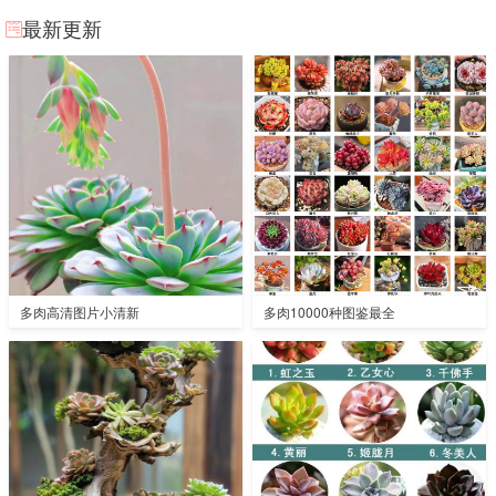
最新更新
多肉高清图片小清新
多肉10000种图鉴最全