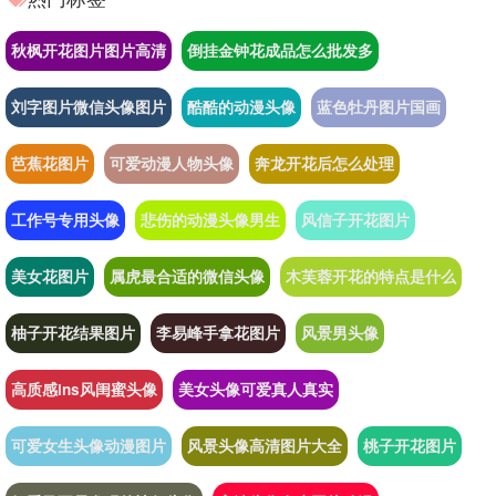
秋枫开花图片图片高清
倒挂金钟花成品怎么批发多
刘字图片微信头像图片
酷酷的动漫头像
蓝色牡丹图片国画
芭蕉花图片
可爱动漫人物头像
奔龙开花后怎么处理
工作号专用头像
悲伤的动漫头像男生
风信子开花图片
美女花图片
属虎最合适的微信头像
木芙蓉开花的特点是什么
柚子开花结果图片
李易峰手拿花图片
风景男头像
高质感ins风闺蜜头像
美女头像可爱真人真实
可爱女生头像动漫图片
风景头像高清图片大全
桃子开花图片