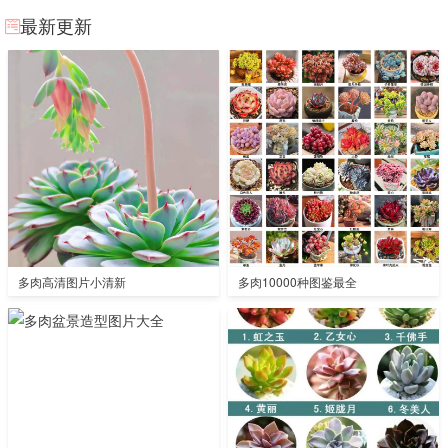
最新更新
多肉高清图片小清新
多肉10000种图鉴最全