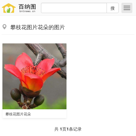
搜
攀枝花图片花朵的图片
攀枝花图片花朵
共
1
页
1
条记录