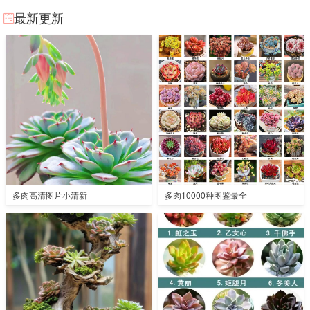
最新更新
多肉高清图片小清新
多肉10000种图鉴最全