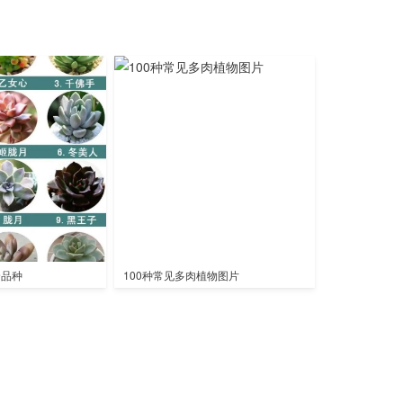
全品种
100种常见多肉植物图片