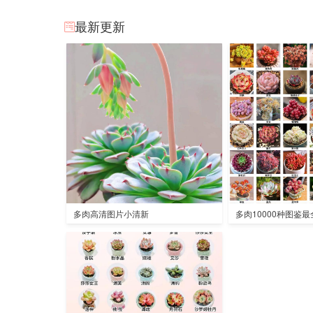
最新更新
多肉高清图片小清新
多肉10000种图鉴最