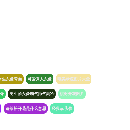
女生头像背面
可爱真人头像
唯美绿植图片大全
像
男生的头像霸气帅气高冷
桃树开花图片
蓬莱松开花是什么意思
经典qq头像