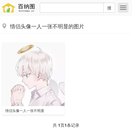
搜
情侣头像一人一张不明显的图片
情侣头像一人一张不明显
共
1
页
1
条记录