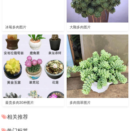
冰莓多肉图片
大颗多肉图片
最贵多肉30种图片
多肉翡翠图片
相关推荐
热门标签