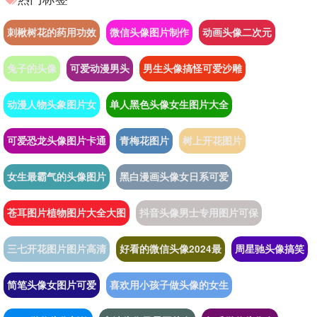
刺楸树花的药用功效
微信头像图片制作
动画头像二次元
兔子的头像
可爱动漫男头
男生头像搞怪可爱沙雕
动漫人物头象图片女
单人黑色头像女生图片大全
可爱恐龙头像图片卡通
青梅花图片
树上开花图片
女生最霸气的头像图片
黑白漫画头像女日系可爱
苍耳图片植物图片大全大图
抖音头像男士专用图片可保
三七开花图片图片高清
好看的微信头像2024最
周星驰头像搞笑
简笔头像女图片可爱
喜欢用小孩子做头像的女生