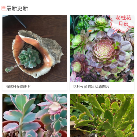
最新更新
海螺种多肉图片
花月夜多肉出状态图片