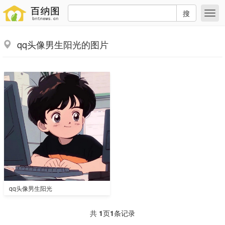
搜
qq头像男生阳光的图片
qq头像男生阳光
共
1
页
1
条记录