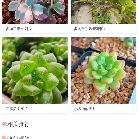
多肉玉吊钟图片
多肉千手观音花图片
玉露多肉图片
小多肉的图片
相关推荐
热门标签