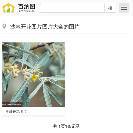
搜
沙棘开花图片图片大全的图片
沙棘开花图片
共
1
页
1
条记录