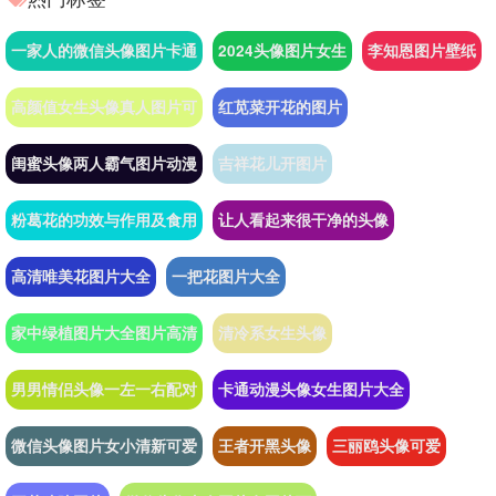
一家人的微信头像图片卡通
2024头像图片女生
李知恩图片壁纸
高颜值女生头像真人图片可
红苋菜开花的图片
闺蜜头像两人霸气图片动漫
吉祥花儿开图片
粉葛花的功效与作用及食用
让人看起来很干净的头像
高清唯美花图片大全
一把花图片大全
家中绿植图片大全图片高清
清冷系女生头像
男男情侣头像一左一右配对
卡通动漫头像女生图片大全
微信头像图片女小清新可爱
王者开黑头像
三丽鸥头像可爱