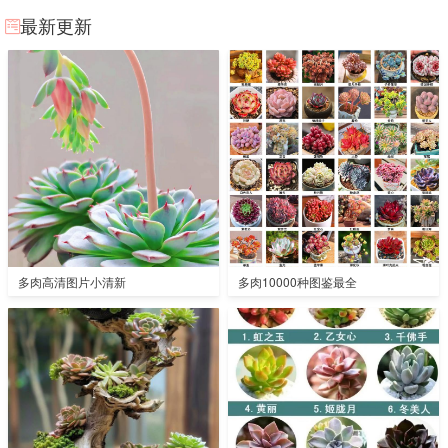
最新更新
多肉高清图片小清新
多肉10000种图鉴最全