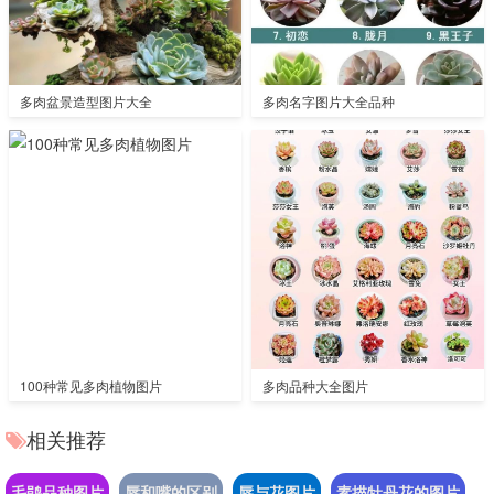
多肉盆景造型图片大全
多肉名字图片大全品种
100种常见多肉植物图片
多肉品种大全图片
相关推荐
毛鹃品种图片
唇和嘴的区别
唇与花图片
素描牡丹花的图片