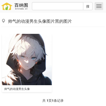
搜
帅气的动漫男生头像图片黑的图片
帅气的动漫男生头像
共
1
页
1
条记录