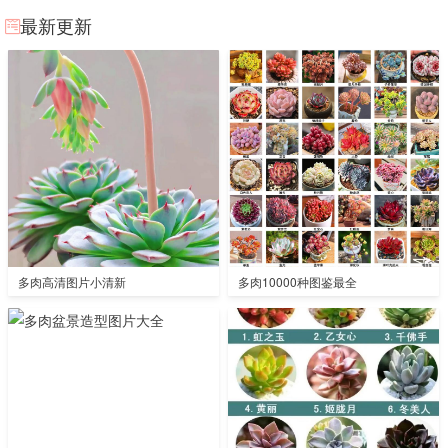
最新更新
多肉高清图片小清新
多肉10000种图鉴最全