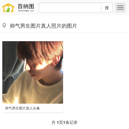
搜
帅气男生图片真人照片的图片
帅气男生图片真人头像
共
1
页
1
条记录