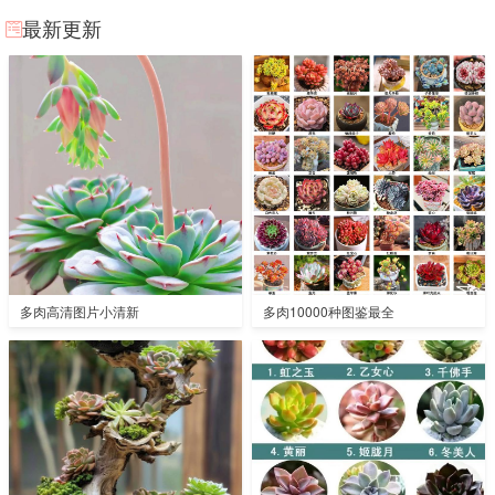
最新更新
多肉高清图片小清新
多肉10000种图鉴最全