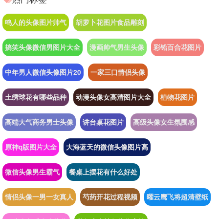
鸣人的头像图片帅气
胡萝卜花图片食品雕刻
搞笑头像微信男图片大全
漫画帅气男生头像
彩铅百合花图片
中年男人微信头像图片20
一家三口情侣头像
土绣球花有哪些品种
动漫头像女高清图片大全
植物花图片
高端大气商务男士头像
讲台桌花图片
高级头像女生氛围感
原神q版图片大全
大海蓝天的微信头像图片高
微信头像男生霸气
餐桌上摆花有什么好处
情侣头像一男一女真人
芍药开花过程视频
曜云鹰飞将超清壁纸