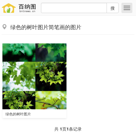
搜
绿色的树叶图片简笔画的图片
绿色的树叶图片
共
1
页
1
条记录