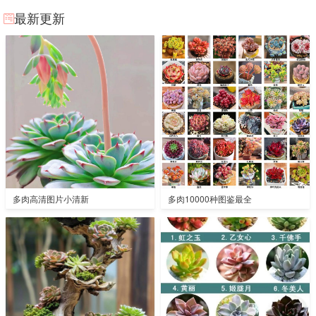
最新更新
多肉高清图片小清新
多肉10000种图鉴最全