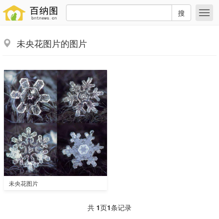
搜
未央花图片的图片
未央花图片
共
1
页
1
条记录