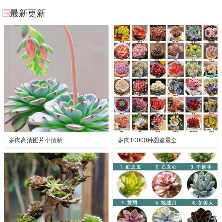
最新更新
多肉高清图片小清新
多肉10000种图鉴最全