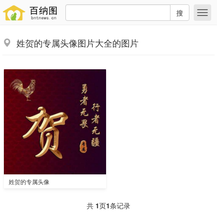
搜
姓贺的专属头像图片大全的图片
姓贺的专属头像
共
1
页
1
条记录