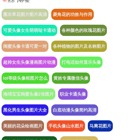
熏衣草花图片图片高清
菱角花的功效与作用
可爱头像女生萌萌哒卡通动
各种颜色的玫瑰花图片
闺蜜头像卡通可爱一对
各种植物的图片及名称图片
超帅女生头像漫画图片动漫
打电话如何显示头像
lol等级头像框图片怎么
黄姓专属微信头像
海绵宝宝闺蜜头像2张图片
职业卡通头像
黑化男生头像图片大全
白底动漫头像简约高清
美丽的花朵绘画图片
手机头像山水图片
马蔺花图片