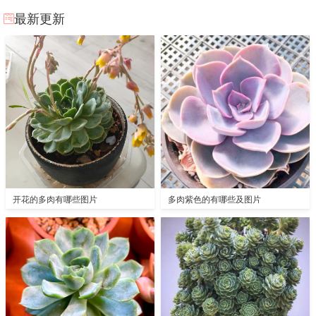
最新更新
开花的多肉有哪些图片
多肉紫色的有哪些及图片