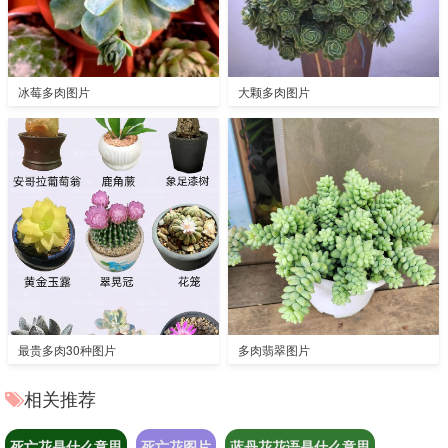
冰莓多肉图片
大颗多肉图片
最贵多肉30种图片
多肉翡翠图片
相关推荐
死亡花是什么意思
死亡花图片
蓝丹花花语是什么意思