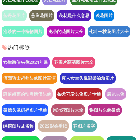
蓝丹花图片
悬崖花图片
茂花是什么意思
茂花图片
泡茶的一种植物图片
泡茶的花图片大全
七叶一枝花图片大全
热门标签
女生微信头像2024年最
花图片高清图片大全
假面骑士超帅头像图片高清
真人女生头像温柔治愈图片
颜值超高的动漫情侣头像
柴犬可爱头像图片卡通
辰龙头像
微信头像妈妈图片卡通
凤冠花图片大全
猴图片头像微信
绿植图片及名称
2022彭姓壁纸
花图片名字