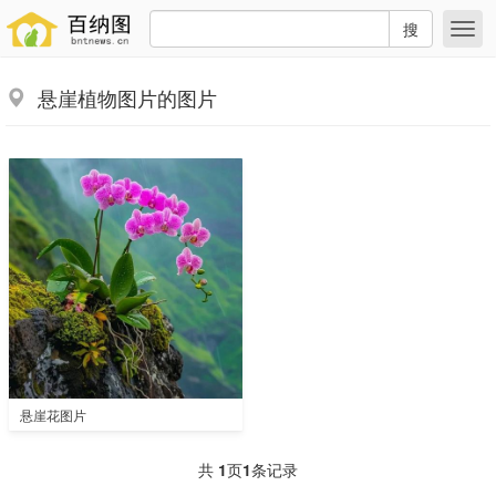
搜
悬崖植物图片的图片
悬崖花图片
共
1
页
1
条记录